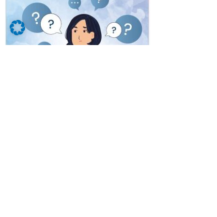
Klick auf das Bild, um mehr zu erfahren.
Den Abschluss in der Tasche und Lust in einer
zukunftsorientierten Firma in deine Karriere
zu starten? Dann beginne deine Ausbildung