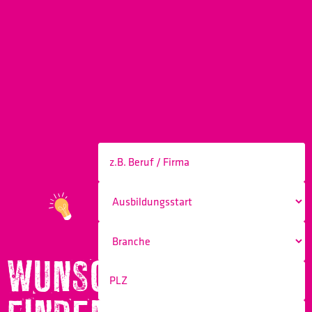
WUNSCHBERUF