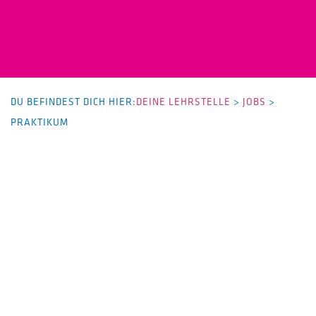
DU BEFINDEST DICH HIER:
DEINE LEHRSTELLE
>
JOBS
>
PRAKTIKUM