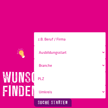
WUNSCHBERUF
FINDEN!
SUCHE STARTEN