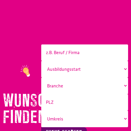
WUNSCHBERUF
FINDEN!