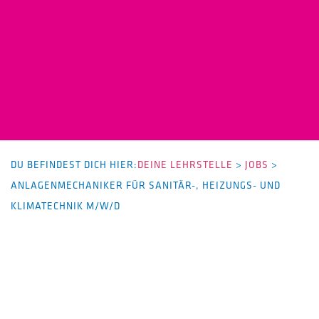
DU BEFINDEST DICH HIER:
DEINE LEHRSTELLE
>
JOBS
>
ANLAGENMECHANIKER FÜR SANITÄR-, HEIZUNGS- UND
KLIMATECHNIK M/W/D