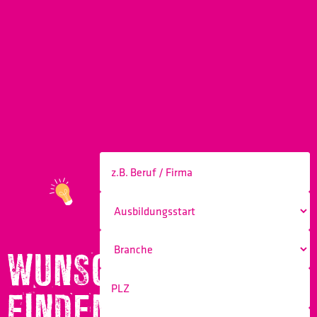
WUNSCHBERUF
FINDEN!