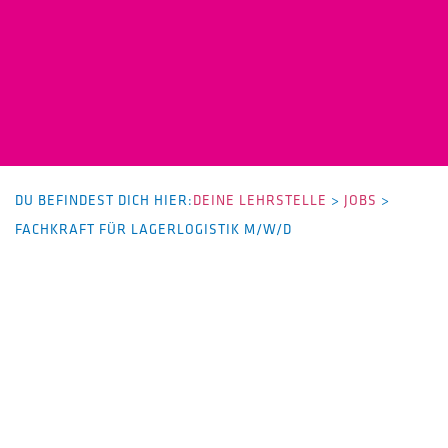
DU BEFINDEST DICH HIER:
DEINE LEHRSTELLE
>
JOBS
>
FACHKRAFT FÜR LAGERLOGISTIK M/W/D