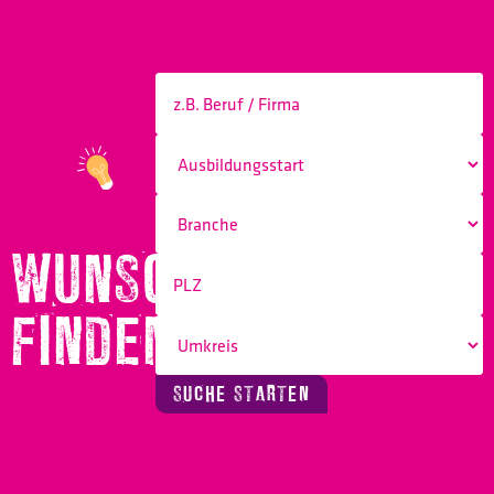
WUNSCHBERUF
FINDEN!
SUCHE STARTEN