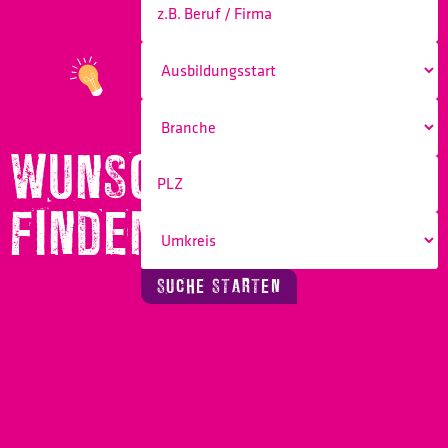
WUNSCHBERUF
FINDEN!
SUCHE STARTEN