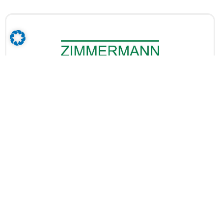
ZIMMERMANN Sanitäts- und
Orthopädiehaus GmbH
Zwickauer Straße 14, 94315 Straubing
ZUR FIRMA