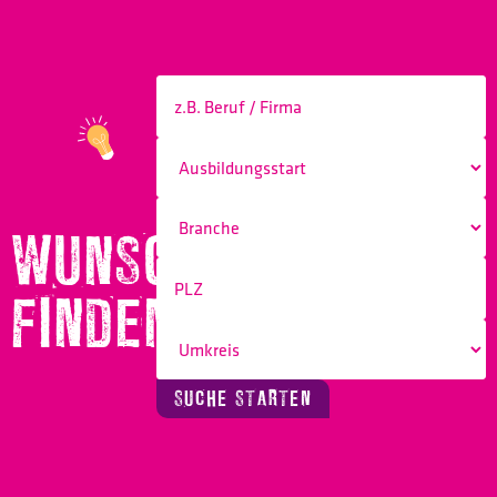
WUNSCHBERUF
FINDEN!
SUCHE STARTEN