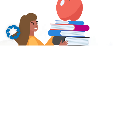
RIKA Verlags GmbH & Co.KG