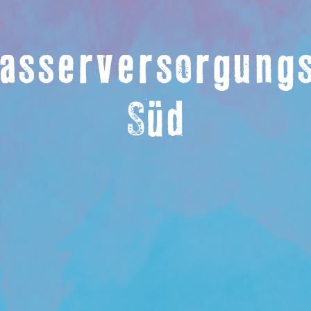
sserversorgungs
Süd