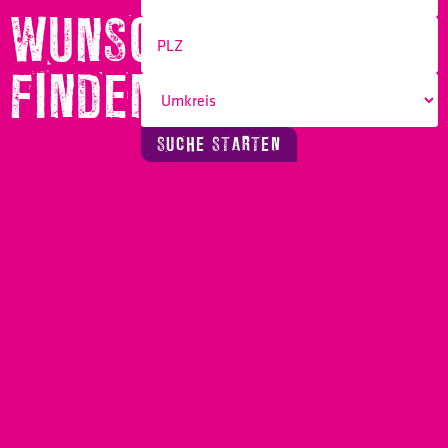
WUNSCHBERUF
FINDEN!
SUCHE STARTEN