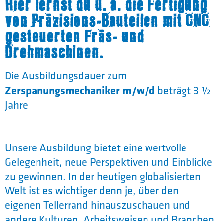
Hier lernst du u. a. die Fertigung
von Präzisions-Bauteilen mit CNC
gesteuerten Fräs- und
Drehmaschinen.
Die Ausbildungsdauer zum
Zerspanungsmechaniker m/w/d
beträgt 3 ½
Jahre
Unsere Ausbildung bietet eine wertvolle
Gelegenheit, neue Perspektiven und Einblicke
zu gewinnen. In der heutigen globalisierten
Welt ist es wichtiger denn je, über den
eigenen Tellerrand hinauszuschauen und
andere Kulturen, Arbeitsweisen und Branchen