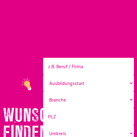
WUNSCHBERUF
FINDEN!