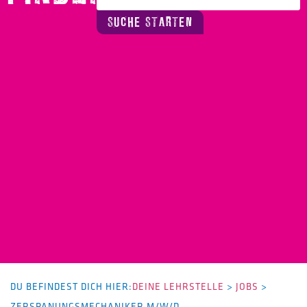
SUCHE STARTEN
DU BEFINDEST DICH HIER:
DEINE LEHRSTELLE
>
JOBS
>
ZERSPANUNGSMECHANIKER M/W/D