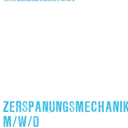
ZERSPANUNGSMECHANI
M/W/D