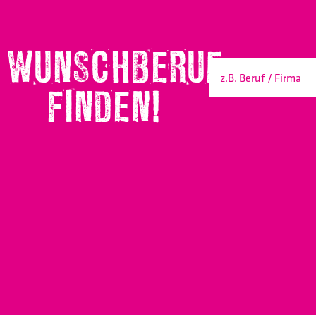
WUNSCHBERUF
FINDEN!