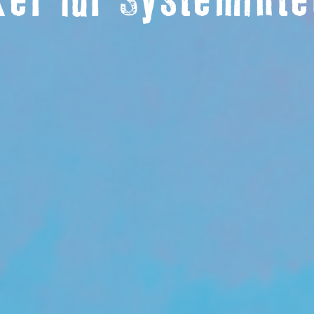
ker für Systemint