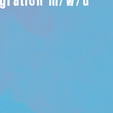
egration m/w/d