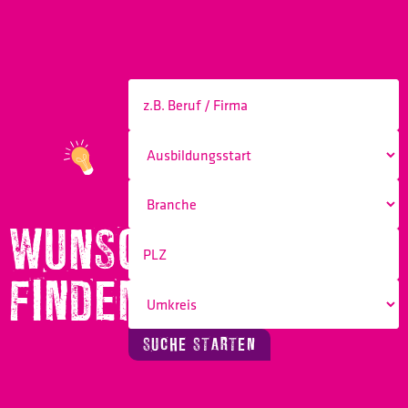
WUNSCHBERUF
FINDEN!
SUCHE STARTEN