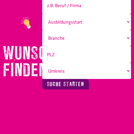
WUNSCHBERUF
FINDEN!
SUCHE STARTEN