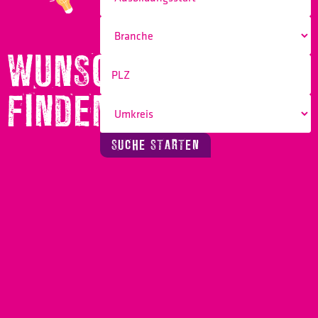
WUNSCHBERUF
FINDEN!
SUCHE STARTEN