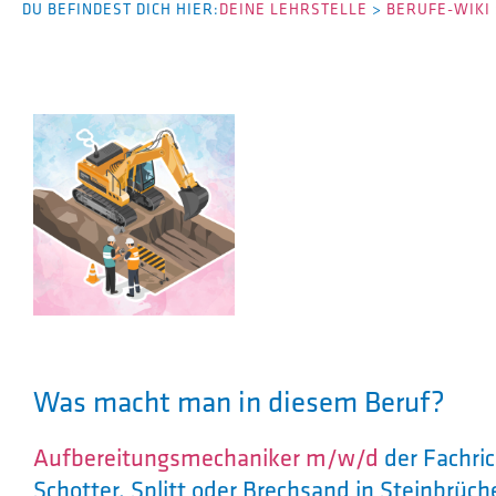
DU BEFINDEST DICH HIER:
DEINE LEHRSTELLE
>
BERUFE-WIKI
Was macht man in diesem Beruf?
Aufbereitungsmechaniker m/w/d
der Fachri
Schotter, Splitt oder Brechsand in Steinbrü