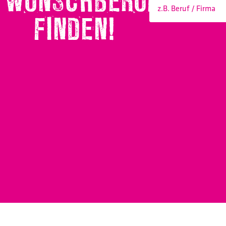
WUNSCHBERUF
FINDEN!