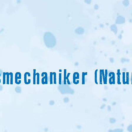
smechaniker (Natu