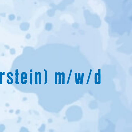
rstein) m/w/d