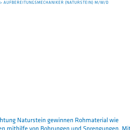
>
AUFBEREITUNGSMECHANIKER (NATURSTEIN) M/W/D
chtung Naturstein gewinnen Rohmaterial wie
chen mithilfe von Bohrungen und Sprengungen. Mi