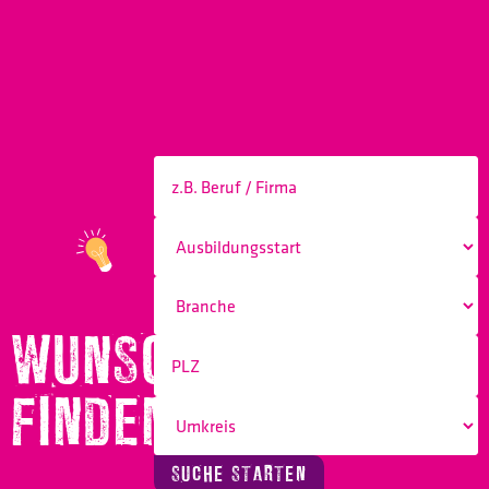
WUNSCHBERUF
FINDEN!
SUCHE STARTEN