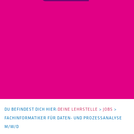
DU BEFINDEST DICH HIER:
DEINE LEHRSTELLE
>
JOBS
>
FACHINFORMATIKER FÜR DATEN- UND PROZESSANALYSE
M/W/D