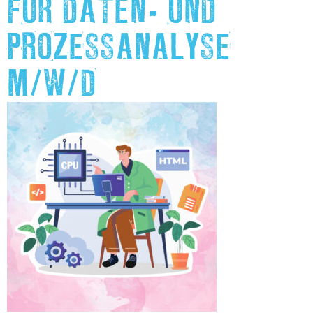
FÜR DATEN- UND
PROZESSANALYSE
M/W/D