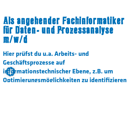
Als angehender Fachinformatiker
für Daten- und Prozessanalyse
m/w/d
Hier prüfst du u.a. Arbeits- und
Geschäftsprozesse auf
informationstechnischer Ebene, z.B. um
Optimierungsmöglichkeiten zu identifizieren
oder Schwachstellen aufzudecken und zu
beseitigen.
Wir setzen auf eine ganzheitliche Ausbildung,
die nicht nur fachliche Kompetenzen
vermittelt, sondern auch soziale und