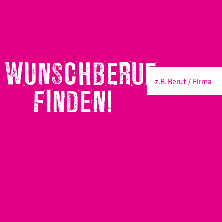
WUNSCHBERUF
FINDEN!