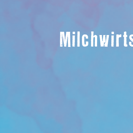
Milchwirt