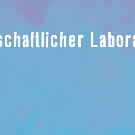
schaftlicher Labo