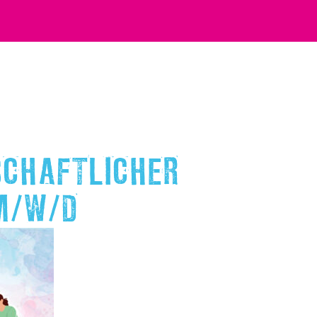
SCHAFTLICHER
M/W/D