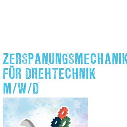
ZERSPANUNGSMECHANI
FÜR DREHTECHNIK
M/W/D