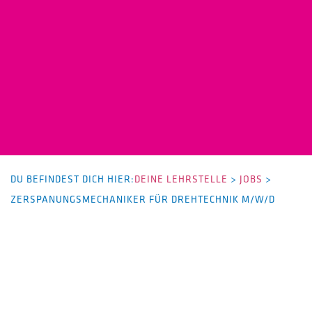
DU BEFINDEST DICH HIER:
DEINE LEHRSTELLE
>
JOBS
>
ZERSPANUNGSMECHANIKER FÜR DREHTECHNIK M/W/D