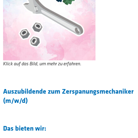
Klick auf das Bild, um mehr zu erfahren.
Auszubildende zum Zer­­spa­­nungs­­me­cha­­ni­ker
(m/w/d)
Das bieten wir: