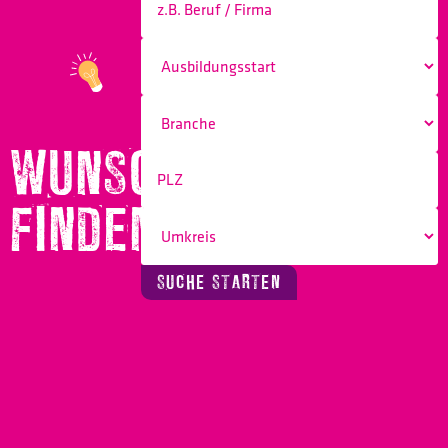
WUNSCHBERUF
FINDEN!
SUCHE STARTEN