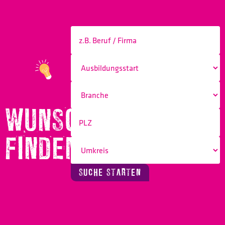
WUNSCHBERUF
FINDEN!
SUCHE STARTEN