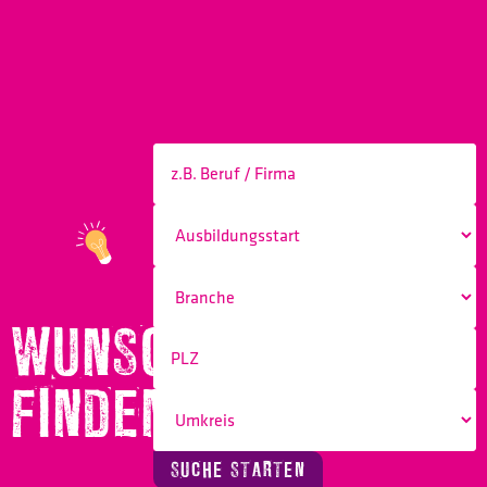
WUNSCHBERUF
FINDEN!
SUCHE STARTEN