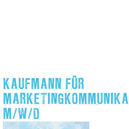
KAUFMANN FÜR
MARKETINGKOMMUNIKA
M/W/D