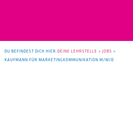
DU BEFINDEST DICH HIER:
DEINE LEHRSTELLE
>
JOBS
>
KAUFMANN FÜR MARKETINGKOMMUNIKATION M/W/D