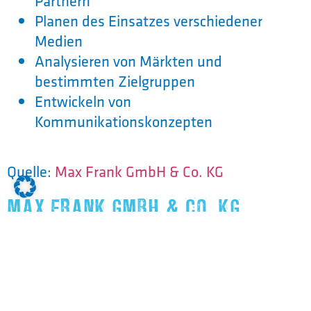
Partnern
Planen des Einsatzes verschiedener
Medien
Analysieren von Märkten und
bestimmten Zielgruppen
Entwickeln von
Kommunikationskonzepten
Quelle:
Max Frank GmbH & Co. KG
MAX FRANK GMBH & CO. KG
Kontakt:
Telefon:
09427/189-0