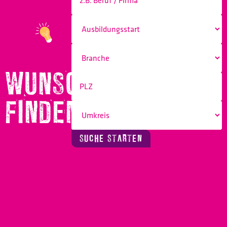
WUNSCHBERUF
FINDEN!
SUCHE STARTEN