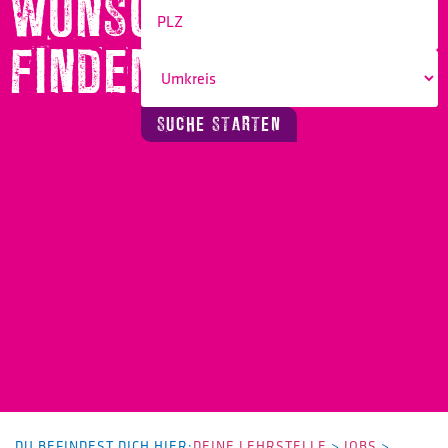
WUNSCHBERUF
FINDEN!
SUCHE STARTEN
DU BEFINDEST DICH HIER:
DEINE LEHRSTELLE
>
JOBS
>