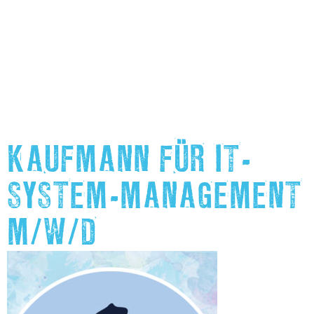
KAUFMANN FÜR IT-
SYSTEM-MANAGEMENT
M/W/D