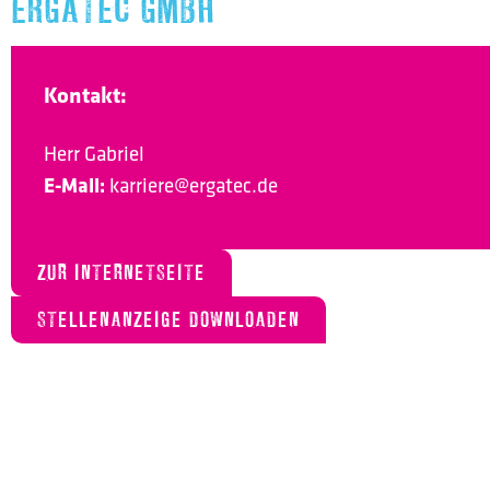
ERGATEC GMBH
Kontakt:
Herr Gabriel
E-Mail:
karriere@ergatec.de
ZUR INTERNETSEITE
STELLENANZEIGE DOWNLOADEN