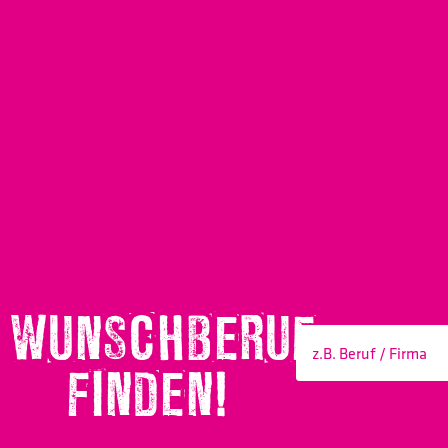
WUNSCHBERUF
FINDEN!