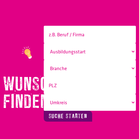
WUNSCHBERUF
FINDEN!
SUCHE STARTEN