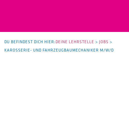
DU BEFINDEST DICH HIER:
DEINE LEHRSTELLE
>
JOBS
>
KAROSSERIE- UND FAHRZEUGBAUMECHANIKER M/W/D