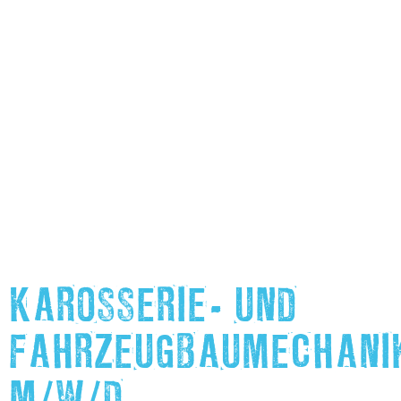
KAROSSERIE- UND
FAHRZEUGBAUMECHANI
M/W/D