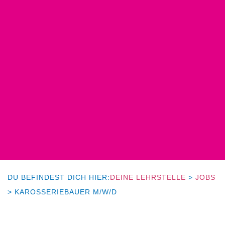
DU BEFINDEST DICH HIER:
DEINE LEHRSTELLE
>
JOBS
>
KAROSSERIEBAUER M/W/D