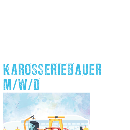
KAROSSERIEBAUER
M/W/D