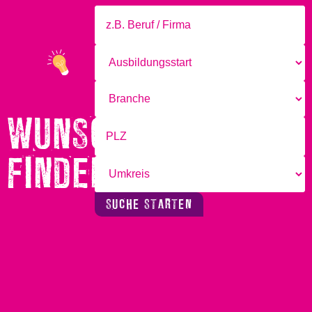
WUNSCHBERUF
FINDEN!
SUCHE STARTEN