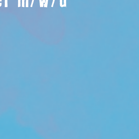
er m/w/d