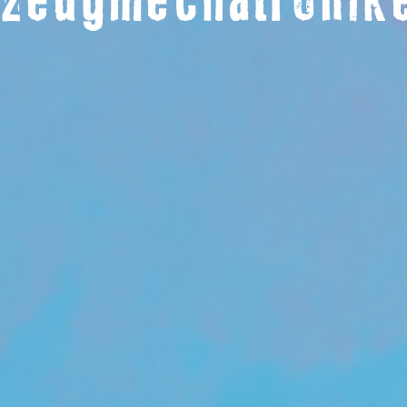
hrzeugmechatronik