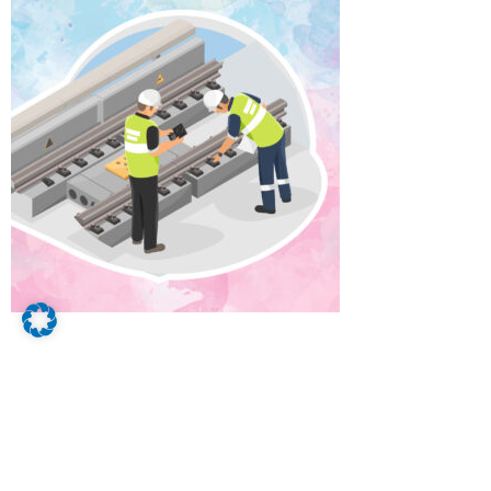
Deine Aufgaben als Industriemechaniker
m/w/d:
Ohne Dich läuft bei uns gar nichts, denn Du