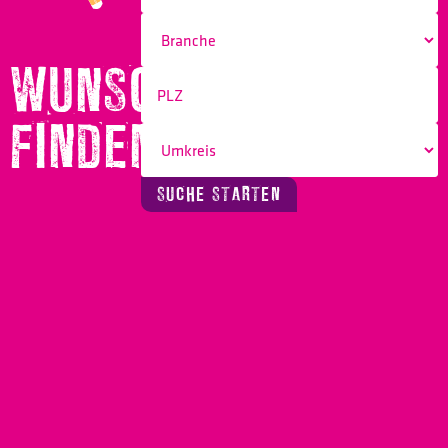
WUNSCHBERUF
FINDEN!
SUCHE STARTEN