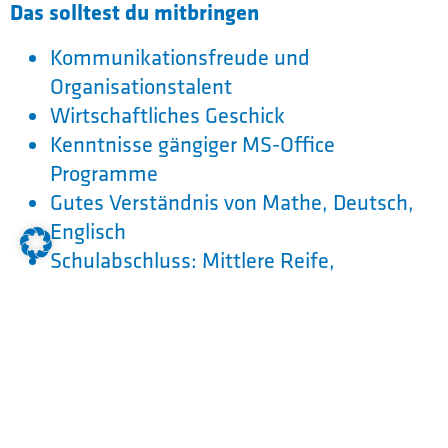
Das solltest du mitbringen
Kommunikationsfreude und
Organisationstalent
Wirtschaftliches Geschick
Kenntnisse gängiger MS-Office
Programme
Gutes Verständnis von Mathe, Deutsch,
Englisch
Schulabschluss: Mittlere Reife,
vorzugsweise kaufm. Zweig
Das solltest du wissen
Ausbildungsdauer: 3 Jahre
Berufsschulstandort: Kelheim