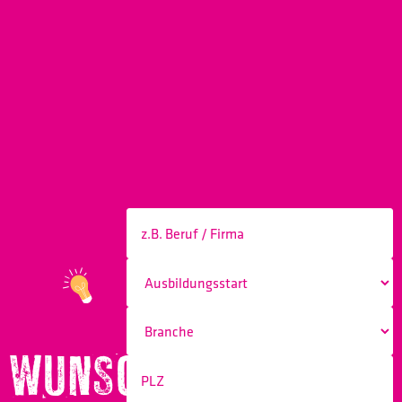
WUNSCHBERUF