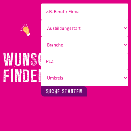
WUNSCHBERUF
FINDEN!
SUCHE STARTEN