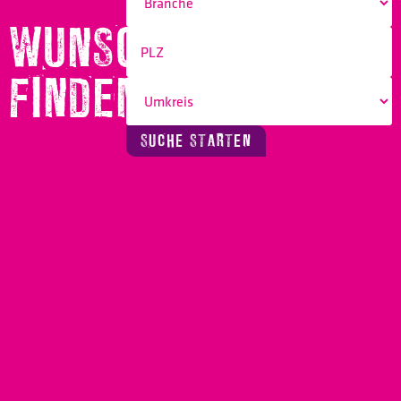
WUNSCHBERUF
FINDEN!
SUCHE STARTEN