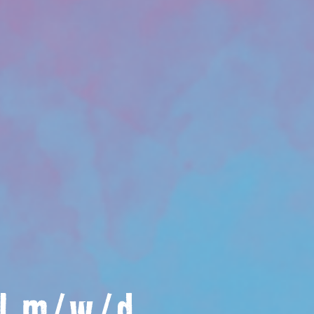
el m/w/d