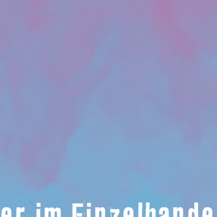
er im Einzelhand