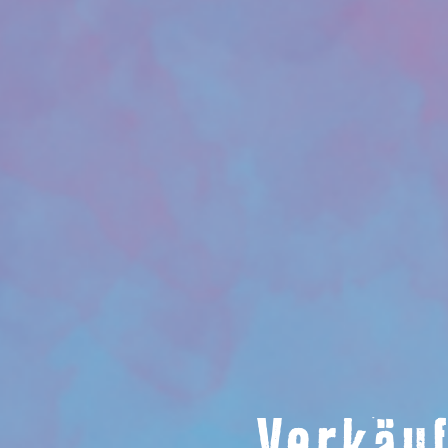
Verkäuf