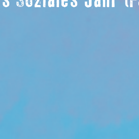
es Soziales Jahr 