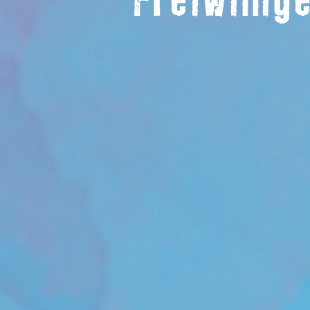
Freiwillig