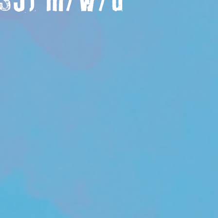
(FSJ) m/w/d