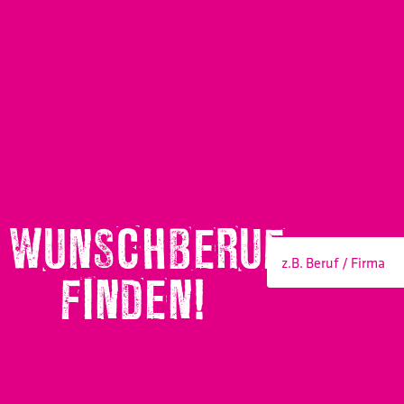
WUNSCHBERUF
FINDEN!