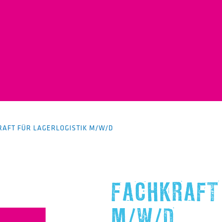
RAFT FÜR LAGERLOGISTIK M/W/D
FACHKRAFT 
H
M/W/D