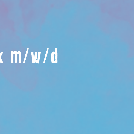
ik m/w/d