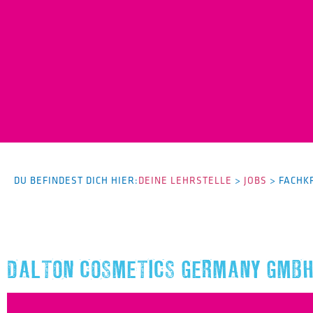
DU BEFINDEST DICH HIER:
DEINE LEHRSTELLE
>
JOBS
>
FACHK
DALTON COSMETICS GERMANY GMB