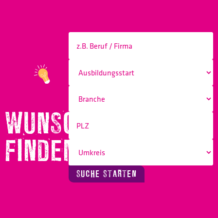
WUNSCHBERUF
FINDEN!
SUCHE STARTEN