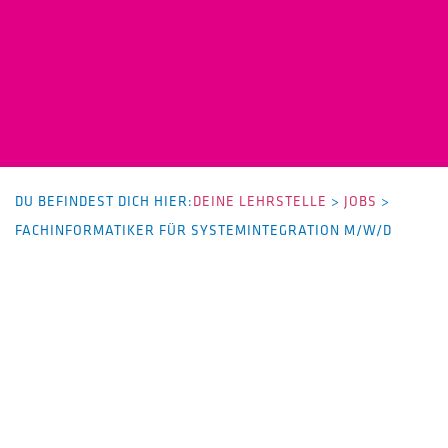
DU BEFINDEST DICH HIER:
DEINE LEHRSTELLE
>
JOBS
>
FACHINFORMATIKER FÜR SYSTEMINTEGRATION M/W/D