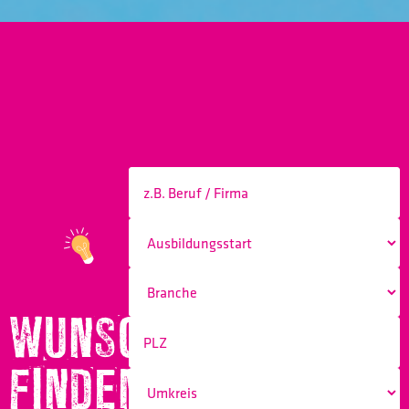
WUNSCHBERUF
FINDEN!