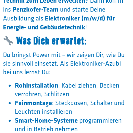
Technik zum Leben erwecken
? Dann komm
Penzkofer-Team
ins
und starte Deine
Elektroniker (m/w/d) für
Ausbildung als
Energie- und Gebäudetechnik
!
Was Dich erwartet:
Du bringst Power mit – wir zeigen Dir, wie Du
sie sinnvoll einsetzt. Als Elektroniker-Azubi
bei uns lernst Du:
Rohinstallation
: Kabel ziehen, Decken
verrohren, Schlitzen
Feinmontage
: Steckdosen, Schalter und
Leuchten installieren
Smart-Home-Systeme
programmieren
und in Betrieb nehmen