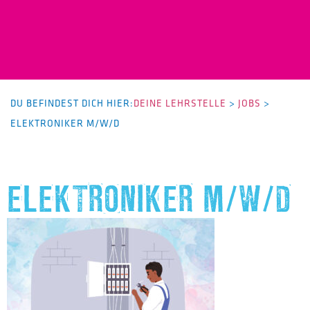
DU BEFINDEST DICH HIER:
DEINE LEHRSTELLE
>
JOBS
>
ELEKTRONIKER M/W/D
ELEKTRONIKER M/W/D