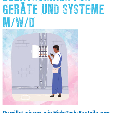
GERÄTE UND SYSTEME
M/W/D
Du willst wissen, wie High-Tech-Bauteile zum