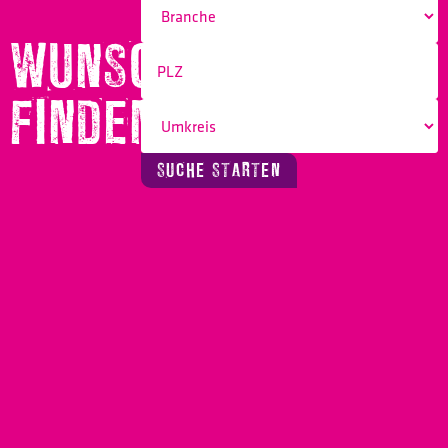
WUNSCHBERUF
FINDEN!
SUCHE STARTEN