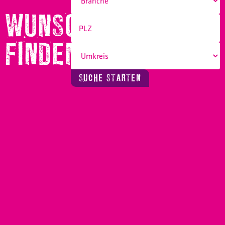
WUNSCHBERUF
FINDEN!
SUCHE STARTEN