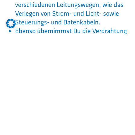
verschiedenen Leitungswegen, wie das
Verlegen von Strom- und Licht- sowie
Steuerungs- und Datenkabeln.
Ebenso übernimmst Du die Verdrahtung
mit elektronischen Bauteilen, die zum
Betrieb von z.B. Heizungs-, Klima- oder
auch Beleuchtungsanlagen notwendig
sind.
Du lernst Schaltpläne richtig zu lesen,
aber auch wie Du diese erstellst und
umsetzt.
Du arbeitest sowohl in unseren modernen
Werkstätten, als auch bei Kunden vor Ort.
Eckdaten Ausbildung