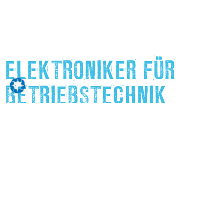
ELEKTRONIKER FÜR
BETRIEBSTECHNIK
M/W/D