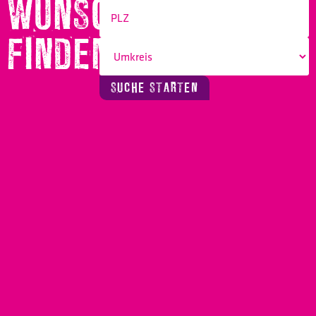
WUNSCHBERUF
FINDEN!
SUCHE STARTEN