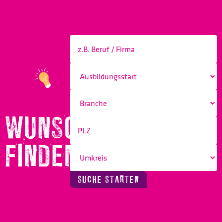
WUNSCHBERUF
FINDEN!
SUCHE STARTEN