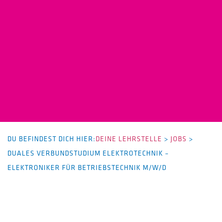
DU BEFINDEST DICH HIER:
DEINE LEHRSTELLE
>
JOBS
>
DUALES VERBUNDSTUDIUM ELEKTROTECHNIK –
ELEKTRONIKER FÜR BETRIEBSTECHNIK M/W/D