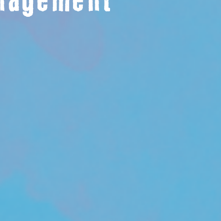
anagement