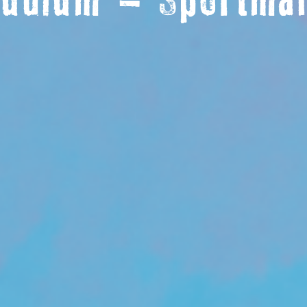
tudium – Sportm