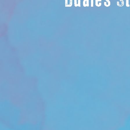
Duales S