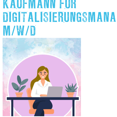
KAUFMANN FÜR
DIGITALISIERUNGSMAN
M/W/D