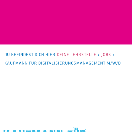
DU BEFINDEST DICH HIER:
DEINE LEHRSTELLE
>
JOBS
>
KAUFMANN FÜR DIGITALISIERUNGSMANAGEMENT M/W/D