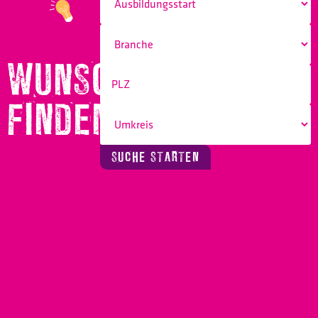
WUNSCHBERUF
FINDEN!
SUCHE STARTEN