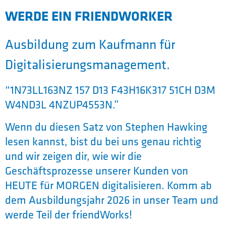
WERDE EIN FRIENDWORKER
Ausbildung zum Kaufmann für
Digitalisierungsmanagement.
“1N73LL163NZ 157 D13 F43H16K317 51CH D3M
W4ND3L 4NZUP4553N.”
Wenn du diesen Satz von Stephen Hawking
lesen kannst, bist du bei uns genau richtig
und wir zeigen dir, wie wir die
Geschäftsprozesse unserer Kunden von
HEUTE für MORGEN digitalisieren. Komm ab
dem Ausbildungsjahr 2026 in unser Team und
werde Teil der friendWorks!