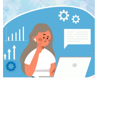
Wir bieten dir eine fundierte, vielseitige und
abwechslungsreiche Ausbildung die alle
kaufmännisch relevanten Bereiche eines