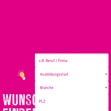
WUNSCHBERUF