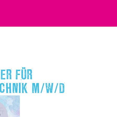
ER FÜR
ECHNIK M/W/D