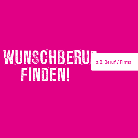
WUNSCHBERUF
FINDEN!