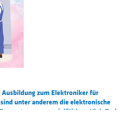
r Ausbildung zum Elektroniker für
sind unter anderem die elektronische
eparatur unserer vielfältigen High-Tech-
trägt 3 ½ Jahre