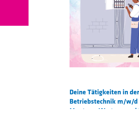
Deine Tätigkeiten in de
Betriebstechnik m/w/d 
Montage, Wartung und R
Maschinen
Die Ausbildungsdauer be