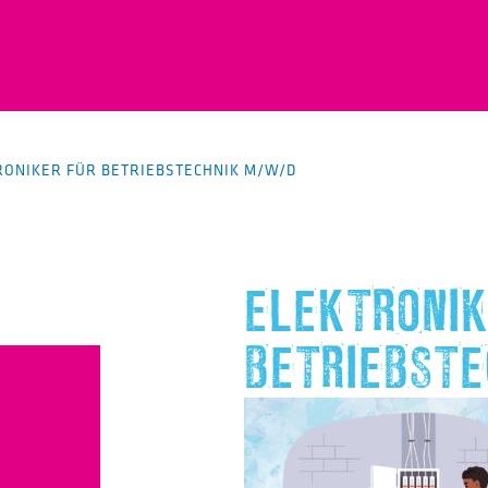
RONIKER FÜR BETRIEBSTECHNIK M/W/D
ELEKTRONIK
BETRIEBST