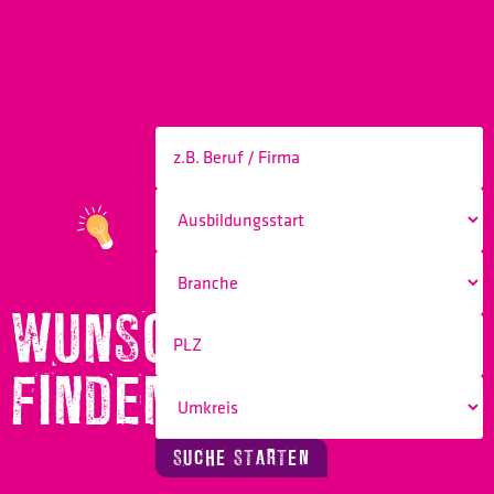
WUNSCHBERUF
FINDEN!
SUCHE STARTEN