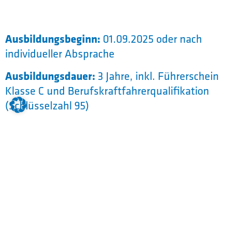
Ausbildungsbeginn:
01.09.2025 oder nach
individueller Absprache
Ausbildungsdauer:
3 Jahre, inkl. Führerschein
Klasse C und Berufskraftfahrerqualifikation
(Schlüsselzahl 95)
Ausbildungsvoraussetzungen:
mindestens guter “Quali” oder
Mittelschule
Führerscheinklasse “B” wünschenswert
Interesse für Warentransport und