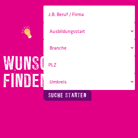
WUNSCHBERUF
FINDEN!
SUCHE STARTEN