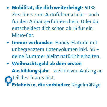
Mobilität, die dich weiterbringt
: 50 %
Zuschuss zum Autoführerschein – auch
für den Anhängerführerschein. Oder du
entscheidest dich schon ab 16 für ein
Micro-Car.
Immer verbunden
: Handy-Flatrate mit
unbegrenztem Datenvolumen inkl. 5G –
deine Nummer bleibt natürlich erhalten.
Weihnachtsgeld ab dem ersten
Ausbildungsjahr
– weil du von Anfang an
Teil des Teams bist.
Erlebnisse, die verbinden
: Regelmäßige
Azubi-Ausflüge zu spannenden Orten –
gemeinsam entdecken, gemeinsam
wachsen.