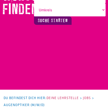
FINDEN!
SUCHE STARTEN
DU BEFINDEST DICH HIER:
DEINE LEHRSTELLE
>
JOBS
>
AUGENOPTIKER (M/W/D)