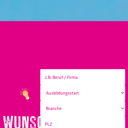
WUNSCHBERUF