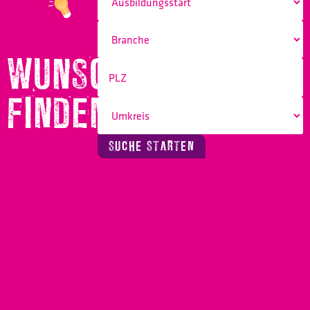
WUNSCHBERUF
FINDEN!
SUCHE STARTEN