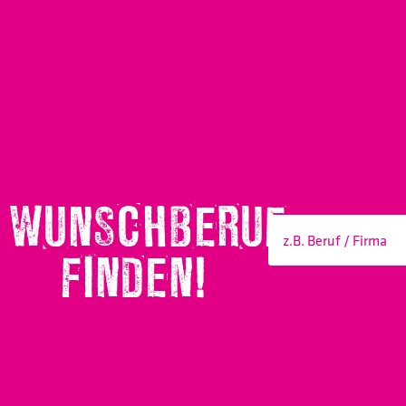
WUNSCHBERUF
FINDEN!