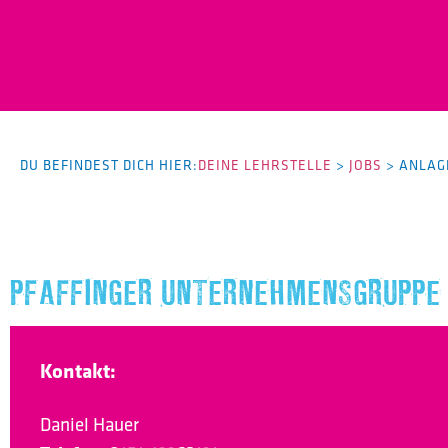
DU BEFINDEST DICH HIER:
DEINE LEHRSTELLE
>
JOBS
>
ANLAG
PFAFFINGER UNTERNEHMENSGRUPPE
Kontakt:
Daniel Hauer